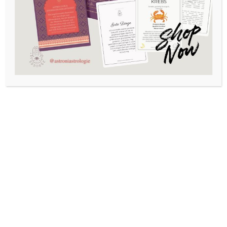
eine nützliche, unterstützende […]
Aszendent Sextile
Merkur
Aszendent Sextil Merkur Aszendent Sextil
Merkur Aspekt verleiht eine freundliche,
lebendige und offene Ausstrahlung.
Menschen mit dieser Konstellation wirken
kommunikativ, geistreich und angenehm im
Umgang. Sie bringen Intellekt, Neugier und
Kreativität auf natürliche Weise in ihre
Umgebung ein und haben meist einen
jugendlichen, aktiven Eindruck, unabhängig
vom tatsächlichen Alter. Der Verstand ist
scharf, wach und […]
Saturn Sextil Uranus